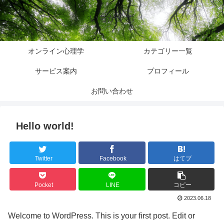
いちかラボ
オンライン心理学
カテゴリー一覧
サービス案内
プロフィール
お問い合わせ
Hello world!
Twitter
Facebook
はてブ
Pocket
LINE
コピー
2023.06.18
Welcome to WordPress. This is your first post. Edit or