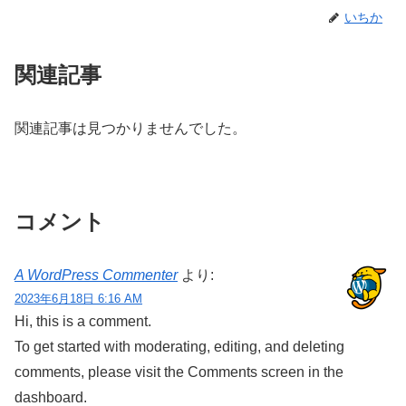
いちか
関連記事
関連記事は見つかりませんでした。
コメント
A WordPress Commenter
より:
2023年6月18日 6:16 AM
Hi, this is a comment.
To get started with moderating, editing, and deleting
comments, please visit the Comments screen in the
dashboard.